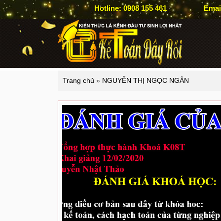
Hotline: 0908 155 461
Emai
Trang chủ
»
NGUYỄN THỊ NGỌC NGÂN