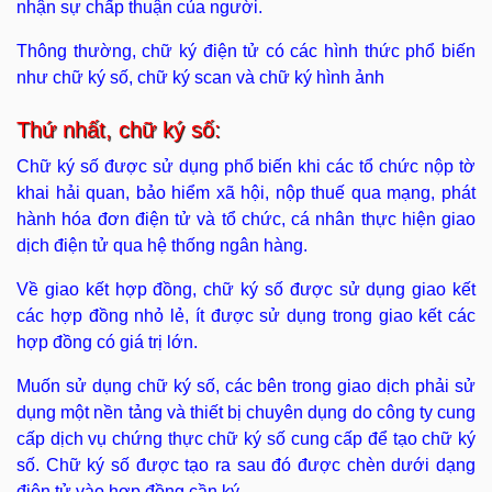
nhận sự chấp thuận của người.
Thông thường, chữ ký điện tử có các hình thức phổ biến
như chữ ký số, chữ ký scan và chữ ký hình ảnh
Thứ nhất, chữ ký số:
Chữ ký số được sử dụng phổ biến khi các tổ chức nộp tờ
khai hải quan, bảo hiểm xã hội, nộp thuế qua mạng, phát
hành hóa đơn điện tử và tổ chức, cá nhân thực hiện giao
dịch điện tử qua hệ thống ngân hàng.
Về giao kết hợp đồng, chữ ký số được sử dụng giao kết
các hợp đồng nhỏ lẻ, ít được sử dụng trong giao kết các
hợp đồng có giá trị lớn.
Muốn sử dụng chữ ký số, các bên trong giao dịch phải sử
dụng một nền tảng và thiết bị chuyên dụng do công ty cung
cấp dịch vụ chứng thực chữ ký số cung cấp để tạo chữ ký
số. Chữ ký số được tạo ra sau đó được chèn dưới dạng
điện tử vào hợp đồng cần ký.