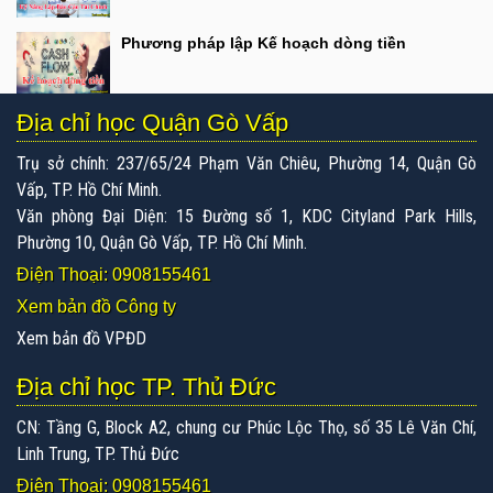
Phương pháp lập Kế hoạch dòng tiền
Địa chỉ học Quận Gò Vấp
Trụ sở chính: 237/65/24 Phạm Văn Chiêu, Phường 14, Quận Gò
Vấp, TP. Hồ Chí Minh.
Văn phòng Đại Diện: 15 Đường số 1, KDC Cityland Park Hills,
Phường 10, Quận Gò Vấp, TP. Hồ Chí Minh.
Điện Thoại: 0908155461
Xem bản đồ Công ty
Xem bản đồ VPĐD
Địa chỉ học TP. Thủ Đức
CN: Tầng G, Block A2, chung cư Phúc Lộc Thọ, số 35 Lê Văn Chí,
Linh Trung, TP. Thủ Đức
Điện Thoại: 0908155461