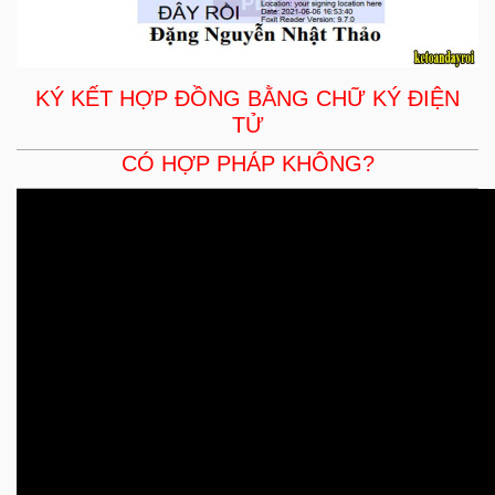
KÝ KẾT HỢP ĐỒNG BẰNG CHỮ KÝ ĐIỆN
TỬ
CÓ HỢP PHÁP KHÔNG?