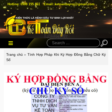
Hotline: 0908 155 461
Email: ketoandayroi@gmail.com
Search
Trang chủ
»
Tính Hợp Pháp Khi Ký Hợp Đồng Bằng Chữ Ký
Số