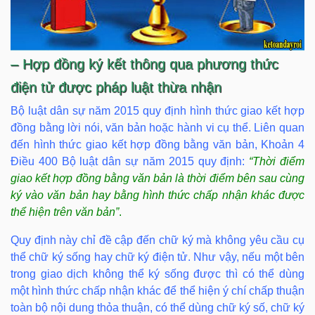
– Hợp đồng ký kết thông qua phương thức
điện tử được pháp luật thừa nhận
Bộ luật dân sự năm 2015 quy định hình thức giao kết hợp
đồng bằng lời nói, văn bản hoặc hành vi cụ thể. Liên quan
đến hình thức giao kết hợp đồng bằng văn bản, Khoản 4
Điều 400 Bộ luật dân sự năm 2015 quy định:
“
Thời điểm
giao kết hợp đồng bằng văn bản là thời điểm bên sau cùng
ký vào văn bản hay bằng hình thức chấp nhận khác được
thể hiện trên văn bản”
.
Quy định này chỉ đề cập đến chữ ký mà không yêu cầu cụ
thể chữ ký sống hay chữ ký điện tử. Như vậy, nếu một bên
trong giao dịch không thể ký sống được thì có thể dùng
một hình thức chấp nhận khác để thể hiện ý chí chấp thuận
toàn bộ nội dung thỏa thuận, có thể dùng chữ ký số, chữ ký