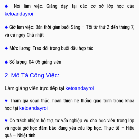
♠
Nơi làm việc: Giảng dạy tại các cơ sở lớp học của
ketoandayroi
♠
Giờ làm việc: Bán thời gian buổi Sáng – Tối từ thứ 2 đến tháng 7,
và cả ngày Chủ nhật
♠
Mức lương: Trao đổi trong buổi đầu hợp tác
♠
Số lượng: 04-05 giảng viên
2. Mô Tả Công Việc
:
Làm giảng viên trực tiếp tại
ketoandayroi
Tham gia soạn thảo, hoàn thiện hệ thống giáo trình trong khóa
♥
học tại
ketoandayroi
Có trách nhiệm hỗ trợ, tư vấn nghiệp vụ cho học viên trong lớp
♥
và ngoài giờ học đảm bảo đúng yêu cầu lớp học: Thực tế – Hiệu
quả – Nhiệt tình