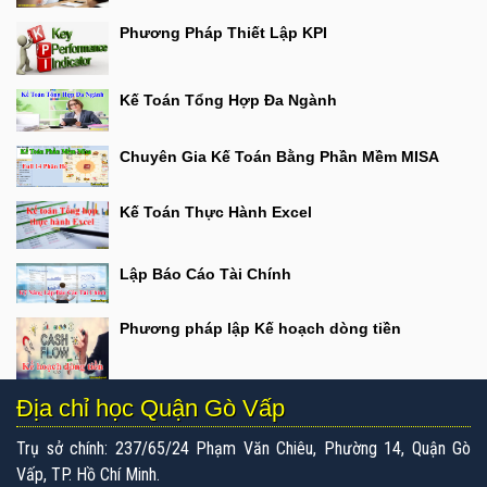
Phương Pháp Thiết Lập KPI
Kế Toán Tổng Hợp Đa Ngành
Chuyên Gia Kế Toán Bằng Phần Mềm MISA
Kế Toán Thực Hành Excel
Lập Báo Cáo Tài Chính
Phương pháp lập Kế hoạch dòng tiền
Địa chỉ học Quận Gò Vấp
Trụ sở chính: 237/65/24 Phạm Văn Chiêu, Phường 14, Quận Gò
Vấp, TP. Hồ Chí Minh.