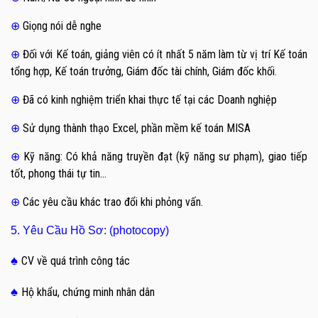
Giọng nói dễ nghe
⊕
Đối với Kế toán, giảng viên có ít nhất 5 năm làm từ vị trí Kế toán
⊕
tổng hợp, Kế toán trưởng, Giám đốc tài chính, Giám đốc khối.
Đã có kinh nghiệm triển khai thực tế tại các Doanh nghiệp
⊕
Sử dụng thành thạo Excel, phần mềm kế toán MISA
⊕
Kỹ năng: Có khả năng truyền đạt (kỹ năng sư phạm), giao tiếp
⊕
tốt, phong thái tự tin…
Các yêu cầu khác trao đổi khi phỏng vấn.
⊕
5. Yêu Cầu Hồ Sơ: (photocopy)
♠
CV về quá trình công tác
♠
Hộ khẩu, chứng minh nhân dân