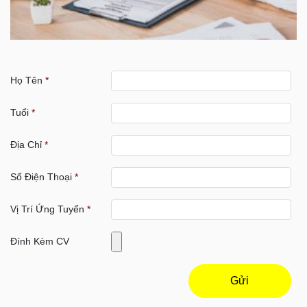
Họ Tên
*
Tuổi
*
Địa Chỉ
*
Số Điện Thoại
*
Vị Trí Ứng Tuyển
*
Đính Kèm CV