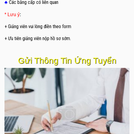
♠
Các bằng cấp có liên quan
* Lưu ý
:
+ Giảng viên vui lòng điền theo form
+ Ưu tiên giảng viên nộp hồ sơ sớm.
Gửi Thông Tin Ứng Tuyển