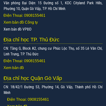
Văn phòng Đại Diện: 15 Đường số 1, KDC Cityland Park Hills,
Phường 10, Quận Gò Vấp, TP. Hồ Chí Minh.
Điện Thoại: 0908155461
Xem bản đồ Công ty
Xem bản đồ VPĐD
Địa chỉ học TP. Thủ Đức
CN: Tầng G, Block A2, chung cư Phúc Lộc Thọ, số 35 Lê Văn Chí,
Linh Trung, TP. Thủ Đức
Điện Thoại: 0908155461
Xem bản đồ
Địa chỉ học Quận Gò Vấp
CN: 18/42/1 Đường 53, Phường 14, Gò Vấp, Thành phố Hồ Chí
Minh
Điện Thoại: 0908155461