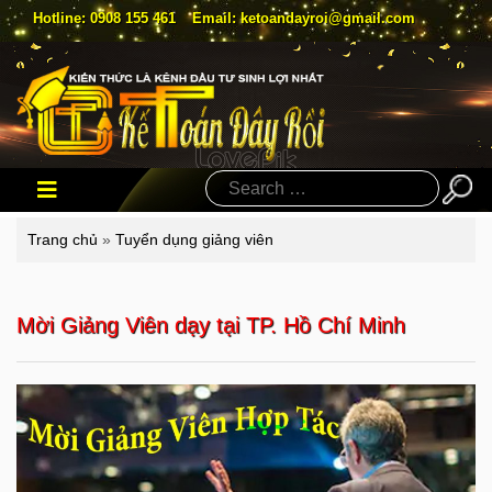
Hotline: 0908 155 461
Email: ketoandayroi@gmail.com
Search
Trang chủ
»
Tuyển dụng giảng viên
Mời G
iảng Viên dạy tại TP. Hồ Chí Minh