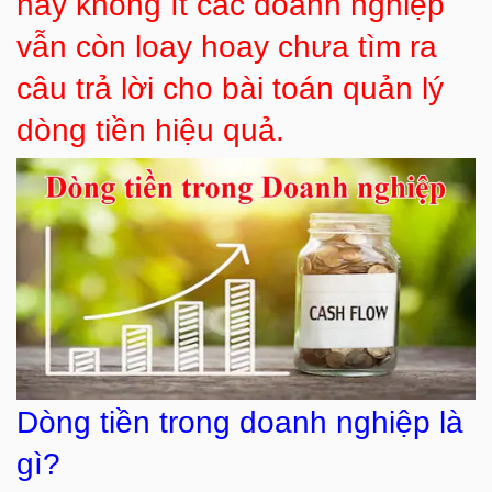
nay không ít các doanh nghiệp
vẫn còn loay hoay chưa tìm ra
câu trả lời cho bài toán quản lý
dòng tiền hiệu quả.
Dòng tiền trong doanh nghiệp là
gì?