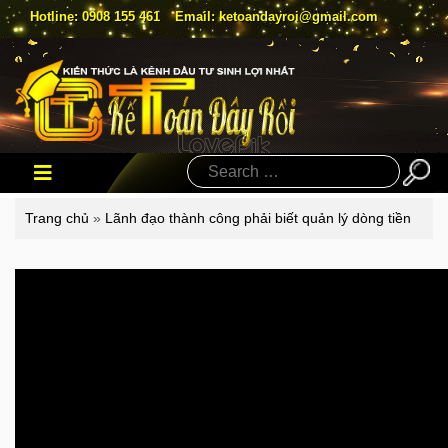
Hotline: 0908 155 461
Email: ketoandayroi@gmail.com
Search
Trang chủ
»
Lãnh đạo thành công phải biết quản lý dòng tiền