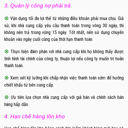
3. Quản lý công nợ phải trả
⊗
Vận dụng tối đa lợi thế từ những điều khoản phải mua chịu. Giả
sử, khi nhà cung cấp yêu cầu thanh toán trong vòng 30 ngày, thì
không nên trả trong vòng 15 ngày. Tốt nhất, nên sử dụng chuyển
khoản vào ngày cuối cùng của thời hạn thanh toán.
⊗
Thực hiện đàm phán với nhà cung cấp khi họ không thấy được
tình hình tài chính của công ty, thuận lợi nếu công ty muốn trì hoãn
thanh toán.
⊗
Xem xét kỹ lưỡng khi chấp nhận việc thanh toán sớm để hưởng
chiết khấu từ bên cung cấp.
⊗
Ưu tiên lựa chọn nhà cung cấp với giá bán và chính sách bán
hàng hấp dẫn.
4. Hạn chế hàng tồn kho