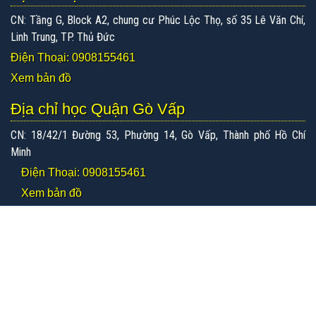
CN: Tầng G, Block A2, chung cư Phúc Lộc Thọ, số 35 Lê Văn Chí,
Linh Trung, TP. Thủ Đức
Điện Thoại: 0908155461
Xem bản đồ
Địa chỉ học Quận Gò Vấp
CN: 18/42/1 Đường 53, Phường 14, Gò Vấp, Thành phố Hồ Chí
Minh
Điện Thoại: 0908155461
Xem bản đồ