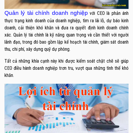
Quản lý tài chính doanh nghiệp
với CEO là phản ánh
thực trạng kinh doanh của doanh nghiệp, tìm ra lãi lỗ, dự báo kinh
doanh, cải thiện khó khăn và đưa ra quyết định kinh doanh chính
xác. Quản lý tài chính là kỹ năng quan trọng và cần thiết với người
lãnh đạo, trong đó bao gồm lập kế hoạch tài chính, giám sát doanh
thu, chi phí, xây dựng quỹ dự phòng.
Tất cả những khía cạnh này khi được kiểm soát chặt chẽ sẽ giúp
CEO điều hành doanh nghiệp trơn tru, vượt qua những tình thế khó
khăn.