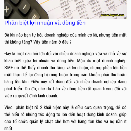
Phân biệt lợi nhuận và dòng tiền
Đã khi nào bạn tự hỏi, doanh nghiệp của mình có lãi, nhưng tiền mặt
thì không tăng? Vậy tiền nằm ở đâu ?
Đây là một câu hỏi lớn đối với nhiều doanh nghiệp vừa và nhỏ về sự
khác biệt giữa lợi nhuận và dòng tiền. Mặc dù một doanh nghiệp
SME có thể thấy doanh thu tăng và lợi nhuận, nhưng phần lớn tiền
mặt thực tế lại đang bị ràng buộc trong các khoản phải thu hoặc
hàng tồn kho. Điều này rất đúng đối với nhiều doanh nghiệp đang
phát triển. Do đó, các dự báo về dòng tiền rất quan trọng đối với
việc ra quyết định kinh doanh.
Việc phân biệt rõ 2 khái niệm này là điều cực quan trọng, để có
thể hiểu rõ nhũng tác động to lớn đến hoạt động kinh doanh, giúp
cho tổ chức quản lý chặt chẽ hơn với hàng tồn kho và nợ nần ít
nhất