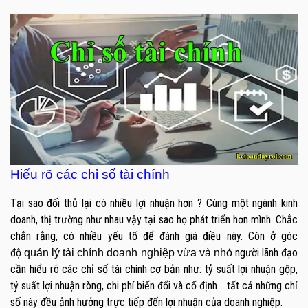
Hiểu rõ các chỉ số tài chính
Tại sao đối thủ lại có nhiều lợi nhuận hơn ? Cùng một ngành kinh
doanh, thị trường như nhau vậy tại sao họ phát triển hơn mình. Chắc
chắn rằng, có nhiều yếu tố để đánh giá điều này. Còn ở góc
độ
người lãnh đạo
quản lý tài chính doanh nghiệp vừa và nhỏ
cần hiểu rõ các chỉ số tài chính cơ bản như: tỷ suất lợi nhuận gộp,
tỷ suất lợi nhuận ròng, chi phí biến đổi và cố định .. tất cả những chỉ
số này đều ảnh hưởng trực tiếp đến lợi nhuận của doanh nghiệp.