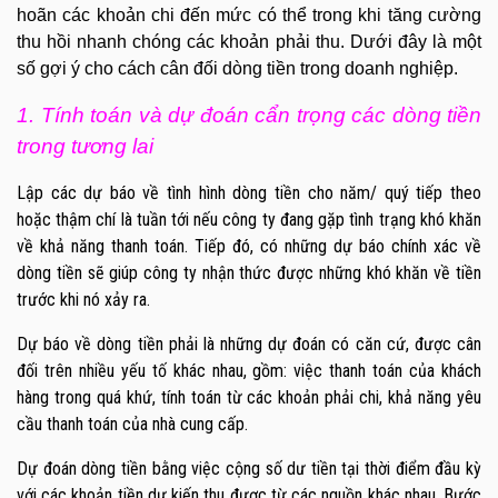
hoãn các khoản chi đến mức có thể trong khi tăng cường
thu hồi nhanh chóng các khoản phải thu. Dưới đây là một
số gợi ý cho cách cân đối dòng tiền trong doanh nghiệp.
1. Tính toán và dự đoán cẩn trọng các dòng tiền
trong tương lai
Lập các dự báo về tình hình dòng tiền cho năm/ quý tiếp theo
hoặc thậm chí là tuần tới nếu công ty đang gặp tình trạng khó khăn
về khả năng thanh toán. Tiếp đó, có những dự báo chính xác về
dòng tiền sẽ giúp công ty nhận thức được những khó khăn về tiền
trước khi nó xảy ra.
Dự báo về dòng tiền phải là những dự đoán có căn cứ, được cân
đối trên nhiều yếu tố khác nhau, gồm: việc thanh toán của khách
hàng trong quá khứ, tính toán từ các khoản phải chi, khả năng yêu
cầu thanh toán của nhà cung cấp.
Dự đoán dòng tiền bằng việc cộng số dư tiền tại thời điểm đầu kỳ
với các khoản tiền dự kiến thu được từ các nguồn khác nhau. Bước