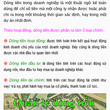
Dòng tiền trong doanh nghiệp là một thuật ngữ kế toán
dùng để chỉ số tiền mà một công ty nhận được hoặc phải
chi ra trong một khoảng thời gian xác định, hay trong một
dự án nhất định.
Theo hoạt động, dòng tiền được phân ra làm 3 loại chính:
⊕
được tính toán trên kết quả hoạt động
Dòng tiền hoạt động
:
kinh doanh chủ yếu của một doanh nghiệp. Đây cũng là dòng tiền
được các nhà đầu tư quan tâm nhất.
⊕
là dòng tiền tính trên các hoạt động sử
Dòng tiền đầu tư
:
dụng vốn, như đầu tư hay mua lại doanh nghiệp khác.
⊕
tính trên các hoạt động tài chính như
Dòng tiền tài chính
:
vay/ trả nợ, phát hành hay mua lại cổ phiếu, thanh toán cổ tức…