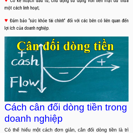
♥
Có kế hoạch đầu tư, chủ động sử dụng vốn tiền mặt dư thừa
một cách linh hoạt;
♥
Đảm bảo “sức khỏe tài chính” đối với các bên có liên quan đến
lợi ích của doanh nghiệp.
Cách cân đối dòng tiền trong
doanh nghiệp
Có thể hiểu một cách đơn giản, cân đối dòng tiền là trì