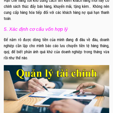
Hạn chế hàng tồn kho bằng cách tìm kiếm khách hàng mới hay có
chính sách thúc đẩy bán hàng, khuyến mãi, tặng kèm… Không nên
cung cấp hàng hóa tiếp đối với các khách hàng nợ quá hạn thanh
toán.
5. Xác định cơ cấu vốn hợp lý
Để nắm rõ được dòng tiền của mình đang đi đâu về đâu, doanh
nghiệp cần lập cho mình báo cáo lưu chuyển tiền tệ hàng tháng,
quý, để biết phản ánh quá khứ của doanh nghiệp trong tháng vừa
rồi như thế nào.