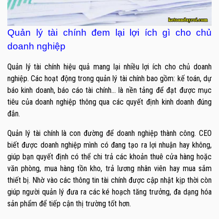
Quản lý tài chính đem lại lợi ích gì cho chủ
doanh nghiệp
Quản lý tài chính hiệu quả mang lại nhiều lợi ích cho chủ doanh
nghiệp. Các hoạt động trong quản lý tài chính bao gồm: kế toán, dự
báo kinh doanh, báo cáo tài chính… là nền tảng để đạt được mục
tiêu của doanh nghiệp thông qua các quyết định kinh doanh đúng
đắn.
Quản lý tài chính là con đường để doanh nghiệp thành công. CEO
biết được doanh nghiệp mình có đang tạo ra lợi nhuận hay không,
giúp bạn quyết định có thể chi trả các khoản thuê cửa hàng hoặc
văn phòng, mua hàng tồn kho, trả lương nhân viên hay mua sắm
thiết bị. Nhờ vào các thông tin tài chính được cập nhật kịp thời còn
giúp người quản lý đưa ra các ké hoạch tăng trưởng, đa dạng hóa
sản phẩm để tiếp cận thị trường tốt hơn.