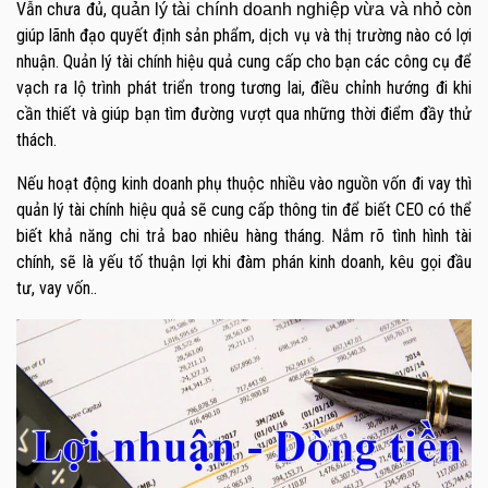
Vẫn chưa đủ,
còn
quản lý tài chính doanh nghiệp vừa và nhỏ
giúp lãnh đạo quyết định sản phẩm, dịch vụ và thị trường nào có lợi
nhuận. Quản lý tài chính hiệu quả cung cấp cho bạn các công cụ để
vạch ra lộ trình phát triển trong tương lai, điều chỉnh hướng đi khi
cần thiết và giúp bạn tìm đường vượt qua những thời điểm đầy thử
thách.
Nếu hoạt động kinh doanh phụ thuộc nhiều vào nguồn vốn đi vay thì
quản lý tài chính hiệu quả sẽ cung cấp thông tin để biết CEO có thể
biết khả năng chi trả bao nhiêu hàng tháng. Nắm rõ tình hình tài
chính, sẽ là yếu tố thuận lợi khi đàm phán kinh doanh, kêu gọi đầu
tư, vay vốn..