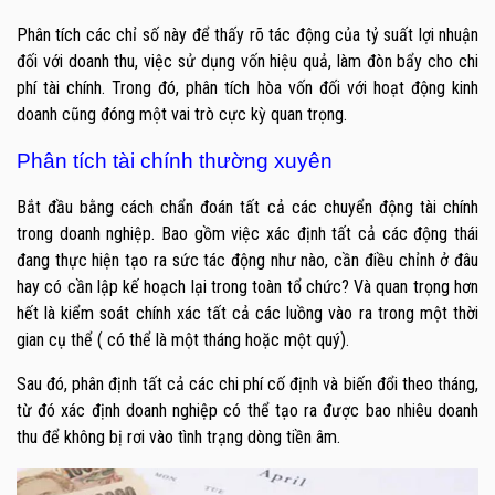
Phân tích các chỉ số này để thấy rõ tác động của tỷ suất lợi nhuận
đối với doanh thu, việc sử dụng vốn hiệu quả, làm đòn bẩy cho chi
phí tài chính. Trong đó, phân tích hòa vốn đối với hoạt động kinh
doanh cũng đóng một vai trò cực kỳ quan trọng.
Phân tích tài chính thường xuyên
Bắt đầu bằng cách chẩn đoán tất cả các chuyển động tài chính
trong doanh nghiệp. Bao gồm việc xác định tất cả các động thái
đang thực hiện tạo ra sức tác động như nào, cần điều chỉnh ở đâu
hay có cần lập kế hoạch lại trong toàn tổ chức? Và quan trọng hơn
hết là kiểm soát chính xác tất cả các luồng vào ra trong một thời
gian cụ thể ( có thể là một tháng hoặc một quý).
Sau đó, phân định tất cả các chi phí cố định và biến đổi theo tháng,
từ đó xác định doanh nghiệp có thể tạo ra được bao nhiêu doanh
thu để không bị rơi vào tình trạng dòng tiền âm.